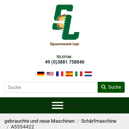
TELEFON:
49 (0)3881 758840
Suche
Menü
gebrauchte und neue Maschinen
Schärfmaschine
A5554422