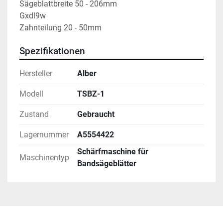
Sägeblattbreite 50 - 206mm

Gxdl9w

Zahnteilung 20 - 50mm
Spezifikationen
Hersteller
Alber
Modell
TSBZ-1
Zustand
Gebraucht
Lagernummer
A5554422
Schärfmaschine für
Maschinentyp
Bandsägeblätter