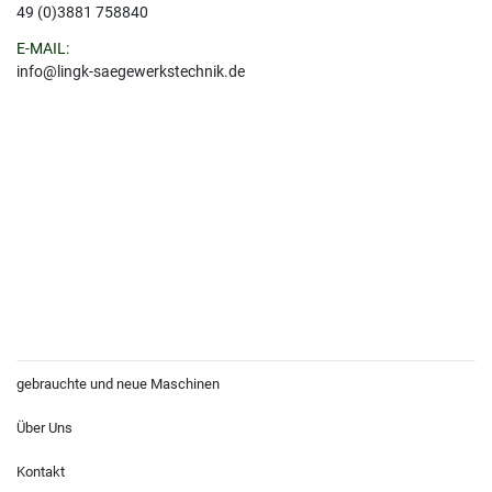
49 (0)3881 758840
E-MAIL:
info@lingk-saegewerkstechnik.de
gebrauchte und neue Maschinen
Über Uns
Kontakt