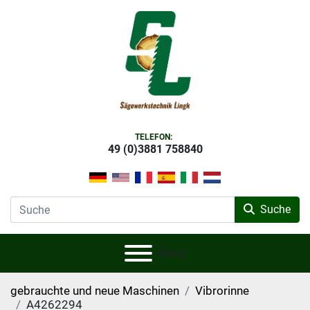
TELEFON:
49 (0)3881 758840
Suche
Menü
gebrauchte und neue Maschinen
Vibrorinne
A4262294