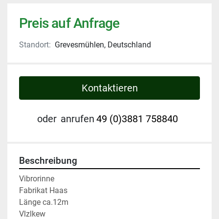
Preis auf Anfrage
Standort:
Grevesmühlen, Deutschland
Kontaktieren
oder
anrufen
49 (0)3881 758840
Beschreibung
Vibrorinne

Fabrikat Haas

Länge ca.12m

Vlzlkew
