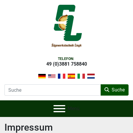
TELEFON:
49 (0)3881 758840
Suche
Menü
Impressum