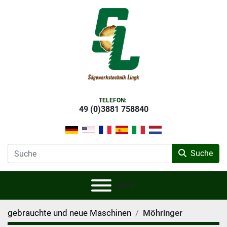
TELEFON:
49 (0)3881 758840
Suche
Menü
gebrauchte und neue Maschinen
Möhringer