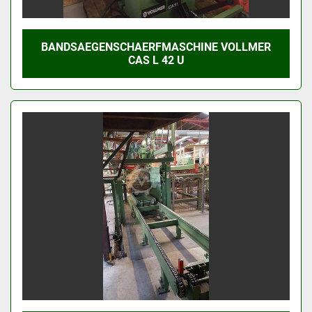
BANDSAEGENSCHAERFMASCHINE VOLLMER
CAS L 42 U