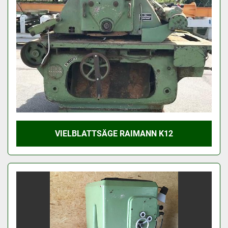
VIELBLATTSÄGE RAIMANN K12