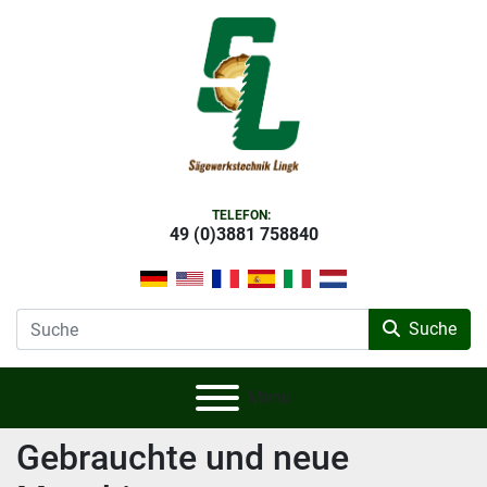
TELEFON:
49 (0)3881 758840
Suche
Menü
gebrauchte und neue