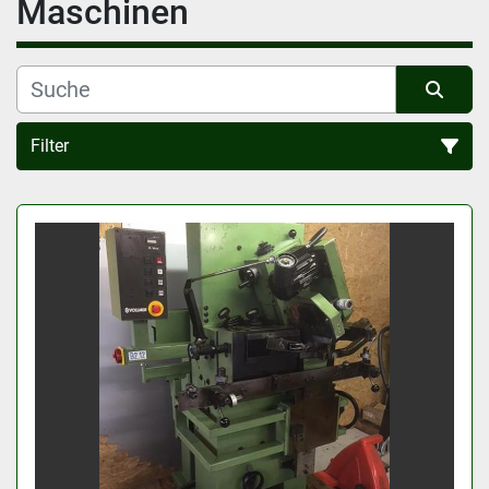
Maschinen
Filter
Alle Kategorien
Sortieren nach