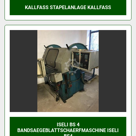
KALLFASS STAPELANLAGE KALLFASS
ISELI BS 4
BANDSAEGEBLATTSCHAERFMASCHINE ISELI