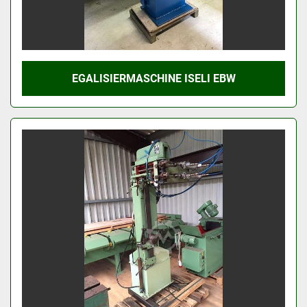
EGALISIERMASCHINE ISELI EBW