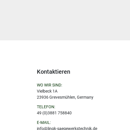
Kontaktieren
WO WIR SIND:
Vielbeck 1A
23936 Grevesmühlen, Germany
TELEFON:
49 (0)3881 758840
E-MAIL:
info@lingk-saegewerkstechnik.de