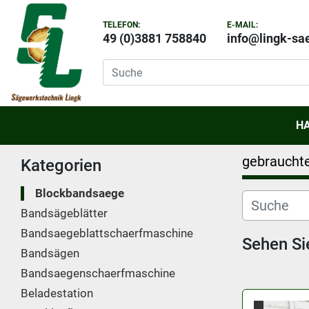
TELEFON:
E-MAIL:
49 (0)3881 758840
info@lingk-sa
gebraucht
Kategorien
Blockbandsaege
Bandsägeblätter
Bandsaegeblattschaerfmaschine
Sehen Si
Bandsägen
Bandsaegenschaerfmaschine
Beladestation