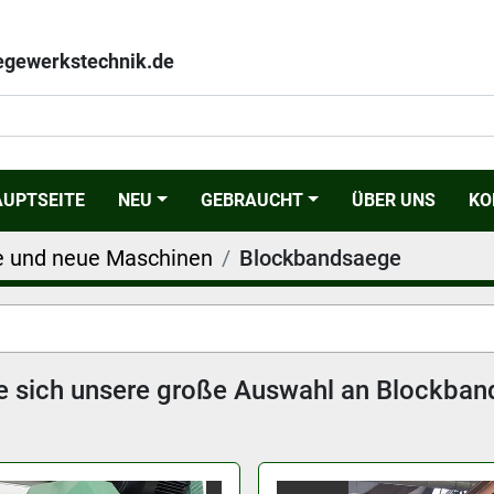
egewerkstechnik.de
HAUPTSEITE
NEU
GEBRAUCHT
ÜBER UNS
K
e und neue Maschinen
Blockbandsaege
e sich unsere große Auswahl an Blockba