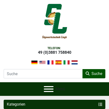
TELEFON:
49 (0)3881 758840
Suche
Menü
Kategorien