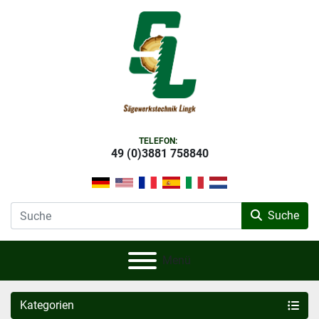
TELEFON:
49 (0)3881 758840
Suche
Menü
Kategorien